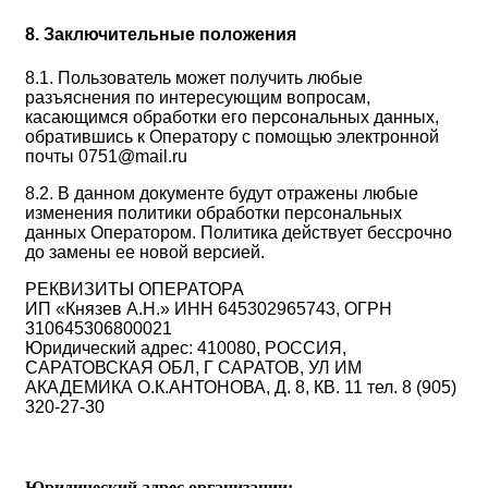
8. Заключительные положения
8.1. Пользователь может получить любые
разъяснения по интересующим вопросам,
касающимся обработки его персональных данных,
обратившись к Оператору с помощью электронной
почты 0751@mail.ru
8.2. В данном документе будут отражены любые
изменения политики обработки персональных
данных Оператором. Политика действует бессрочно
до замены ее новой версией.
РЕКВИЗИТЫ ОПЕРАТОРА
ИП «Князев А.Н.»
ИНН 645302965743, ОГРН
310645306800021
Юридический адрес: 410080, РОССИЯ,
САРАТОВСКАЯ ОБЛ, Г САРАТОВ, УЛ ИМ
АКАДЕМИКА О.К.АНТОНОВА, Д. 8, КВ. 11
тел. 8 (905)
320-27-30
Юридический адрес организации: